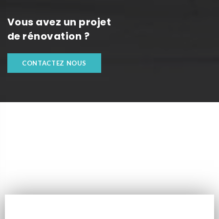
Vous avez un projet
de rénovation ?
CONTACTEZ NOUS
VOUS SOUHAITEZ PLUS
D'INFORMATIONS SUR
SLCONCEPT
entreprise de construction e