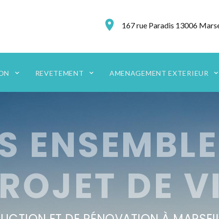
167 rue Paradis 13006 Marse
ION
REVETEMENT
AMENAGEMENT EXTERIEUR
S ENSEMBLE
ROJET DE V
CTION ET DE RÉNOVATION À MARSEIL