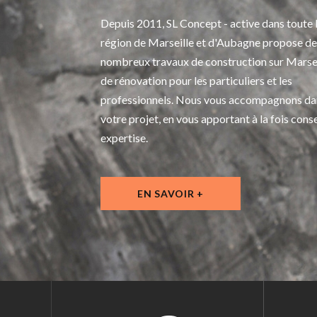
Depuis 2011, SL Concept - active dans toute 
région de Marseille et d'Aubagne propose de
nombreux travaux de construction sur Marsei
de rénovation pour les particuliers et les
professionnels. Nous vous accompagnons da
votre projet, en vous apportant à la fois conse
expertise.
EN SAVOIR +