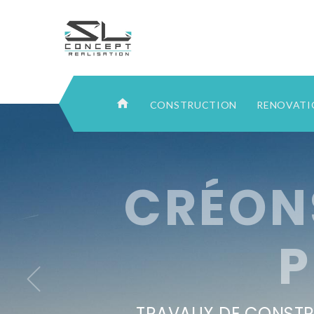
CONSTRUCTION
RENOVAT
CRÉON
P
TRAVAUX DE CONSTRU